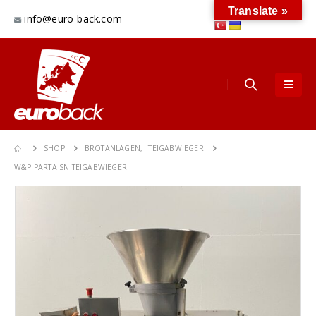
Translate »
info@euro-back.com
SHOP
BROTANLAGEN
,
TEIGABWIEGER
W&P PARTA SN TEIGABWIEGER