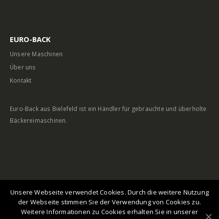
EURO-BACK
Unsere Maschinen
Über uns
Kontakt
Euro-Back aus Bielefeld ist ein Händler für gebrauchte und überholte
Bäckereimaschinen.
Webdesign by
haertel-softweb
Unsere Webseite verwendet Cookies. Durch die weitere Nutzung
der Webseite stimmen Sie der Verwendung von Cookies zu.
Weitere Informationen zu Cookies erhalten Sie in unserer