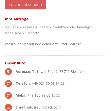
Ihre
Anfrage
Sie haben Fragen zu unseren Produkten oder benötigen
technischen Support?
Wir freuen uns auf Ihre detaillierte Email-Anfrage.
Unser
Büro
Adresse:
Teltower Str. 12, 33719 Bielefeld
Telefon:
+49 521 30 58 91 29
Mobil:
+49 160 99 60 15 55
Email:
info@euro-back.com