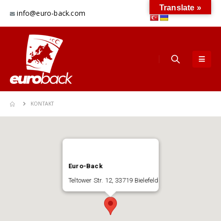
Translate »
info@euro-back.com
KONTAKT
Euro-Back
Teltower Str. 12, 33719 Bielefeld