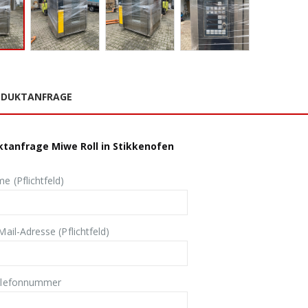
ODUKTANFRAGE
tanfrage Miwe Roll in Stikkenofen
e (Pflichtfeld)
Mail-Adresse (Pflichtfeld)
elefonnummer