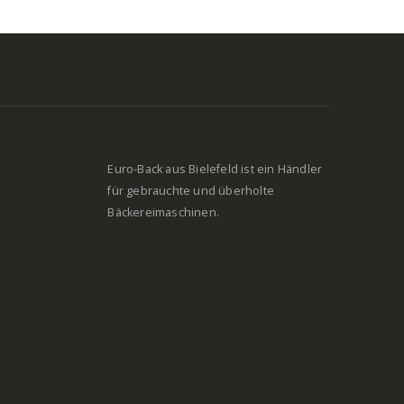
Euro-Back aus Bielefeld ist ein Händler
für gebrauchte und überholte
Bäckereimaschinen.