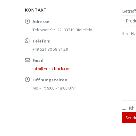
KONTAKT
Betref
Adresse:
Teltower Str. 12, 33719 Bielefeld
Ihre Na
Telefon:
+49 521 30 58 91 29
Email:
info@euro-back.com
Öffnungszeiten:
Mo - Fr: 9:00 - 18:00 Uhr
Ich