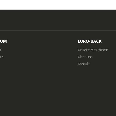
SUM
EURO-BACK
m
Unsere Maschinen
tz
Über uns
Kontakt